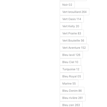
Noir 02
Vert brouillard 264
Vert Oasis 114
Vert Kelly 20
Vert Prairie 83
Vert Bouteille 56
Vert Aventure 152
Bleu lavé 126
Bleu Ciel 10
Turquoise 12
Bleu Royal 05
Marine 55
Bleu Denim 86
Bleu rivière 261
Bleu zen 263