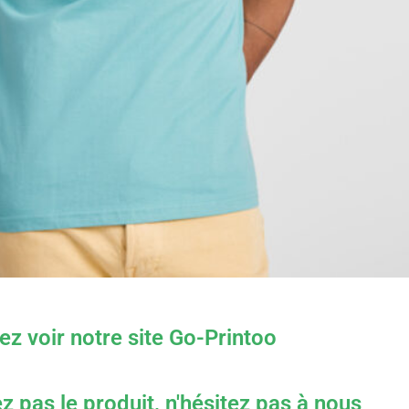
lez voir notre site Go-Printoo
z pas le produit, n'hésitez pas à nous