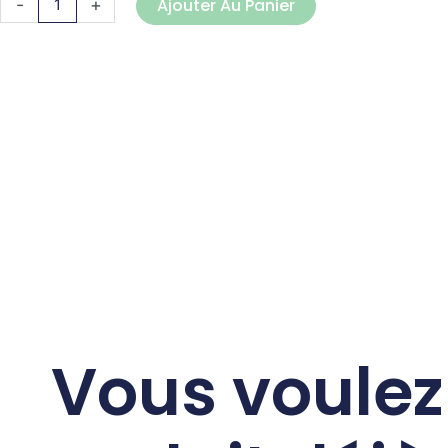
-
+
Ajouter Au Panier
Vous voulez