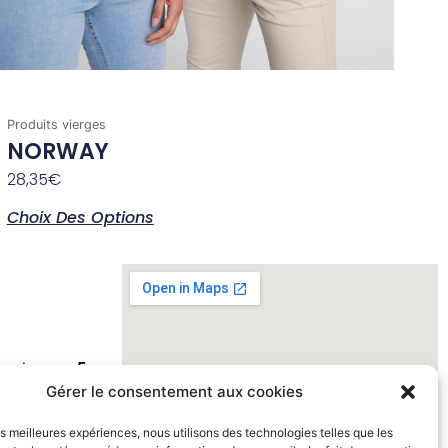
Produits vierges
NORWAY
28,35
€
Choix Des Options
ivraison en
5-
Gérer le consentement aux cookies
s 150€ HT
|
alisation de
les meilleures expériences, nous utilisons des technologies telles que les
ts