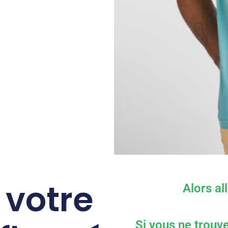
 votre
Alors al
Si vous ne trouve