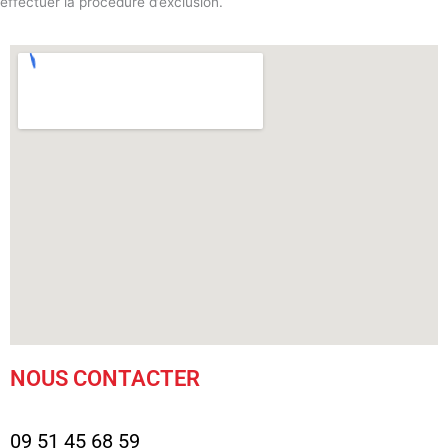
effectuer la procédure d’exclusion.
NOUS CONTACTER
09 51 45 68 59