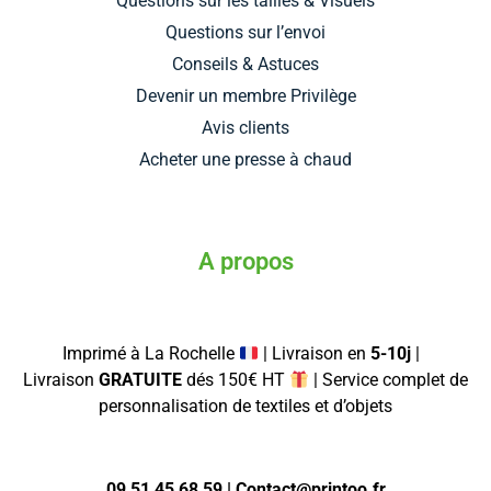
Questions sur les tailles & Visuels
Questions sur l’envoi
Conseils & Astuces
Devenir un membre Privilège
Avis clients
Acheter une presse à chaud
A propos
Imprimé à La Rochelle
| Livraison en
5-10j
|
Livraison
GRATUITE
dés 150€ HT
| Service complet de
personnalisation de textiles et d’objets
09 51 45 68 59 | Contact@printoo.fr