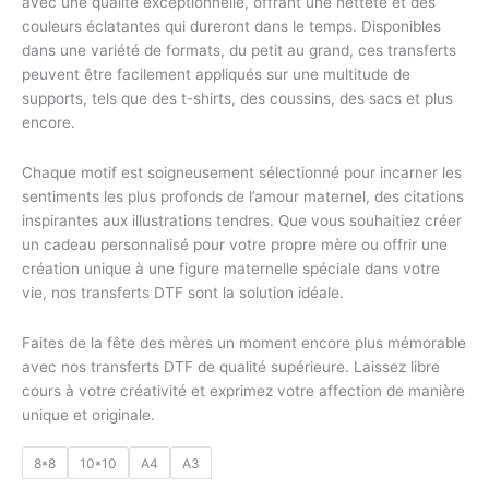
avec une qualité exceptionnelle, offrant une netteté et des
couleurs éclatantes qui dureront dans le temps. Disponibles
dans une variété de formats, du petit au grand, ces transferts
peuvent être facilement appliqués sur une multitude de
supports, tels que des t-shirts, des coussins, des sacs et plus
encore.
Chaque motif est soigneusement sélectionné pour incarner les
sentiments les plus profonds de l’amour maternel, des citations
inspirantes aux illustrations tendres. Que vous souhaitiez créer
un cadeau personnalisé pour votre propre mère ou offrir une
création unique à une figure maternelle spéciale dans votre
vie, nos transferts DTF sont la solution idéale.
Faites de la fête des mères un moment encore plus mémorable
avec nos transferts DTF de qualité supérieure. Laissez libre
cours à votre créativité et exprimez votre affection de manière
unique et originale.
8*8
10*10
A4
A3