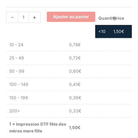
-
+
Ajouter au panier
Quantity
Price
<10
1,50
€
10 - 24
0,78
€
25 - 49
0,72
€
50 - 99
0,60
€
100 - 149
0,41
€
150 - 199
0,36
€
200+
0,33
€
1
×
Impression DTF fête des
1,50
€
mères mere fille