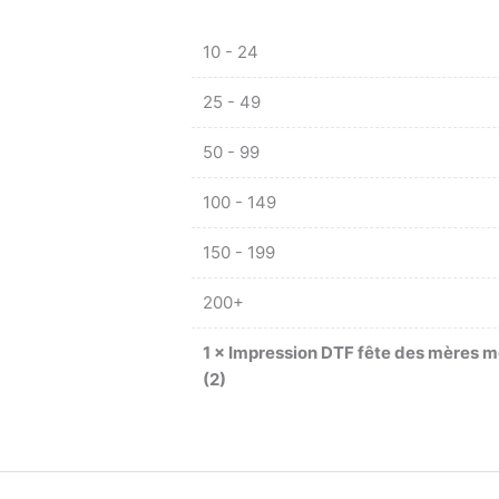
10 - 24
25 - 49
50 - 99
100 - 149
150 - 199
200+
1
×
Impression DTF fête des mères me
(2)