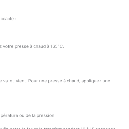
eccable :
z votre presse à chaud à 165°C.
e va-et-vient. Pour une presse à chaud, appliquez une
mpérature ou de la pression.