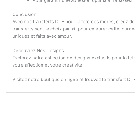
Pour garantir une adhésion optimale, repassez le
Conclusion
Avec nos transferts DTF pour la fête des mères, créez des
transferts sont le choix parfait pour célébrer cette jou
uniques et faits avec amour.
Découvrez Nos Designs
Explorez notre collection de designs exclusifs pour la fêt
votre affection et votre créativité.
Visitez notre boutique en ligne et trouvez le transfert DT