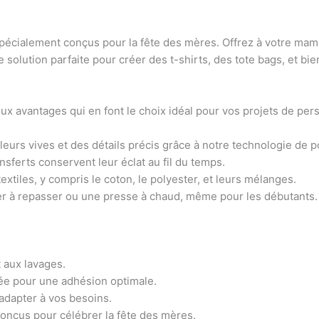
spécialement conçus pour la fête des mères. Offrez à votre mam
e solution parfaite pour créer des t-shirts, des tote bags, et b
x avantages qui en font le choix idéal pour vos projets de pers
leurs vives et des détails précis grâce à notre technologie de p
nsferts conservent leur éclat au fil du temps.
tiles, y compris le coton, le polyester, et leurs mélanges.
fer à repasser ou une presse à chaud, même pour les débutants.
 aux lavages.
ée pour une adhésion optimale.
’adapter à vos besoins.
onçus pour célébrer la fête des mères.