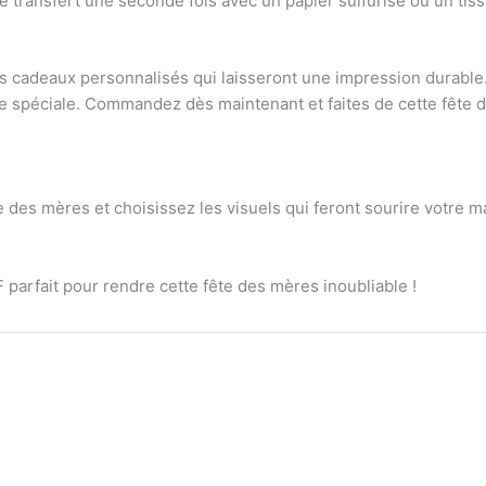
 transfert une seconde fois avec un papier sulfurisé ou un tissu
 cadeaux personnalisés qui laisseront une impression durable. 
rnée spéciale. Commandez dès maintenant et faites de cette fêt
e des mères et choisissez les visuels qui feront sourire votre 
F parfait pour rendre cette fête des mères inoubliable !