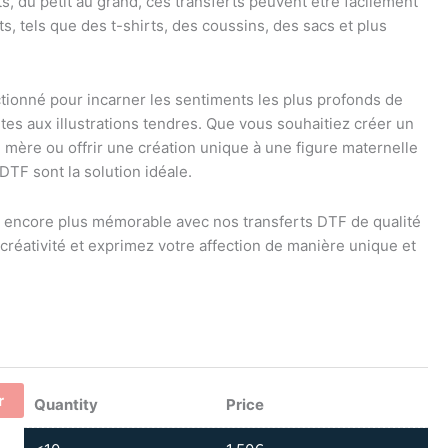
s, du petit au grand, ces transferts peuvent être facilement
, tels que des t-shirts, des coussins, des sacs et plus
ionné pour incarner les sentiments les plus profonds de
ntes aux illustrations tendres. Que vous souhaitiez créer un
mère ou offrir une création unique à une figure maternelle
DTF sont la solution idéale.
 encore plus mémorable avec nos transferts DTF de qualité
 créativité et exprimez votre affection de manière unique et
r
Quantity
Price