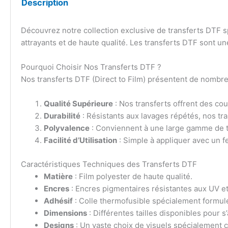
Description
Découvrez notre collection exclusive de transferts DTF 
attrayants et de haute qualité. Les transferts DTF sont un
Pourquoi Choisir Nos Transferts DTF ?
Nos transferts DTF (Direct to Film) présentent de nombreu
Qualité Supérieure
: Nos transferts offrent des cou
Durabilité
: Résistants aux lavages répétés, nos tra
Polyvalence
: Conviennent à une large gamme de tex
Facilité d’Utilisation
: Simple à appliquer avec un 
Caractéristiques Techniques des Transferts DTF
Matière
: Film polyester de haute qualité.
Encres
: Encres pigmentaires résistantes aux UV et
Adhésif
: Colle thermofusible spécialement formul
Dimensions
: Différentes tailles disponibles pour s
Designs
: Un vaste choix de visuels spécialement c