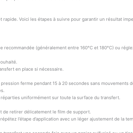
 rapide. Voici les étapes à suivre pour garantir un résultat imp
ure recommandée (généralement entre 160°C et 180°C) ou régle
souhaité.
ansfert en place si nécessaire.
une pression ferme pendant 15 à 20 secondes sans mouvements d
s.
 réparties uniformément sur toute la surface du transfert.
t de retirer délicatement le film de support.
 répétez l’étape d’application avec un léger ajustement de la te