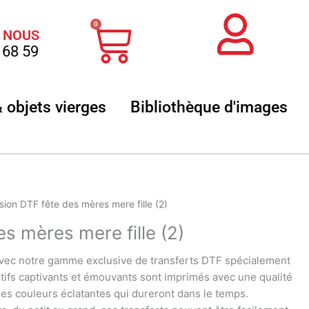
Panier
0
 NOUS
 68 59
 sublimation
Ouvrir Textile & objets vierges
Ouvr
& objets vierges
Bibliothèque d'images
sion DTF fête des mères mere fille (2)
s mères mere fille (2)
ec notre gamme exclusive de transferts DTF spécialement
tifs captivants et émouvants sont imprimés avec une qualité
des couleurs éclatantes qui dureront dans le temps.