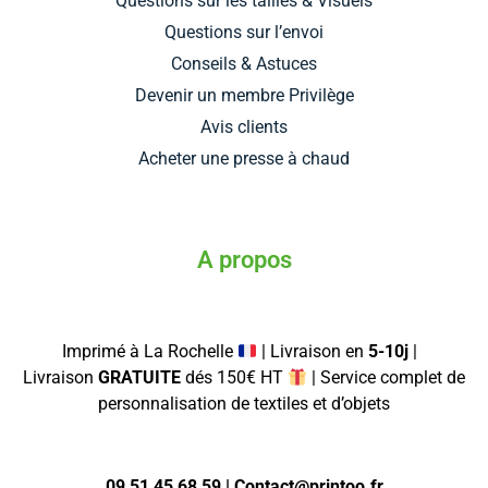
Questions sur les tailles & Visuels
Questions sur l’envoi
Conseils & Astuces
Devenir un membre Privilège
Avis clients
Acheter une presse à chaud
A propos
Imprimé à La Rochelle
| Livraison en
5-10j
|
Livraison
GRATUITE
dés 150€ HT
| Service complet de
personnalisation de textiles et d’objets
09 51 45 68 59 | Contact@printoo.fr