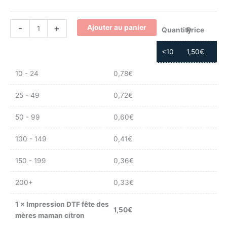
-
+
Ajouter au panier
Quantity
Price
<10
1,50
€
10 - 24
0,78
€
25 - 49
0,72
€
50 - 99
0,60
€
100 - 149
0,41
€
150 - 199
0,36
€
200+
0,33
€
1
×
Impression DTF fête des
1,50
€
mères maman citron