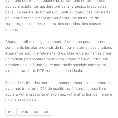
avec une qualité exceptionnelle, offrant une netteté et des
couleurs éclatantes qui dureront dans le temps. Disponibles
dans une variété de formats, du petit au grand, ces transferts
peuvent être facilement appliqués sur une multitude de
supports, tels que des t-shirts, des coussins, des sacs et plus
encore.
Chaque motif est soigneusement sélectionné pour incarner les
sentiments les plus profonds de l’amour maternel, des citations
inspirantes aux illustrations tendres. Que vous souhaitiez créer
un cadeau personnalisé pour votre propre mère ou offrir une
création unique à une figure maternelle spéciale dans votre
vie, nos transferts DTF sont la solution idéale.
Faites de la fête des mères un moment encore plus mémorable
avec nos transferts DTF de qualité supérieure. Laissez libre
cours à votre créativité et exprimez votre affection de manière
unique et originale.
8*8
10*10
A4
A3