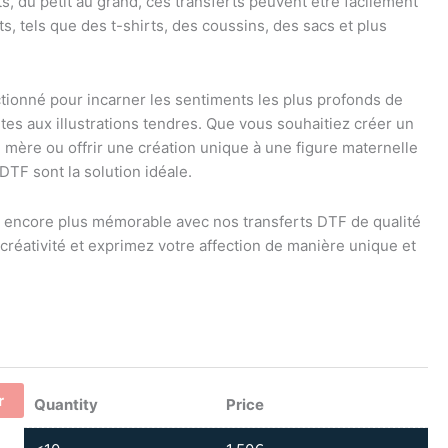
s, du petit au grand, ces transferts peuvent être facilement
, tels que des t-shirts, des coussins, des sacs et plus
ionné pour incarner les sentiments les plus profonds de
ntes aux illustrations tendres. Que vous souhaitiez créer un
mère ou offrir une création unique à une figure maternelle
DTF sont la solution idéale.
 encore plus mémorable avec nos transferts DTF de qualité
 créativité et exprimez votre affection de manière unique et
r
Quantity
Price