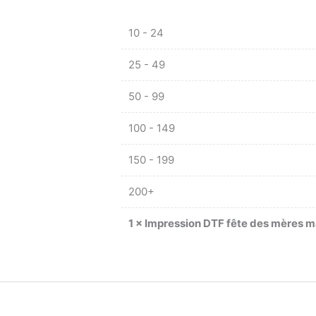
10 - 24
25 - 49
50 - 99
100 - 149
150 - 199
200+
1
×
Impression DTF fête des mères 