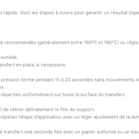
 rapide. Voici les étapes à suivre pour garantir un résultat imp
ure recommandée (généralement entre 160°C et 180°C) ou régle
souhaité.
ansfert en place si nécessaire.
une pression ferme pendant 15 à 20 secondes sans mouvements d
s.
 réparties uniformément sur toute la surface du transfert.
t de retirer délicatement le film de support.
 répétez l’étape d’application avec un léger ajustement de la te
 transfert une seconde fois avec un papier sulfurisé ou un tissu