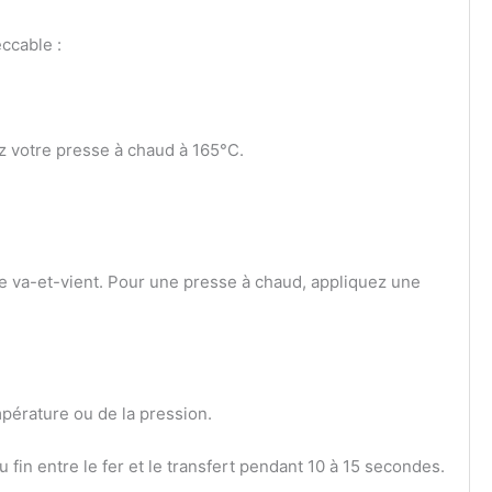
eccable :
z votre presse à chaud à 165°C.
e va-et-vient. Pour une presse à chaud, appliquez une
mpérature ou de la pression.
 fin entre le fer et le transfert pendant 10 à 15 secondes.