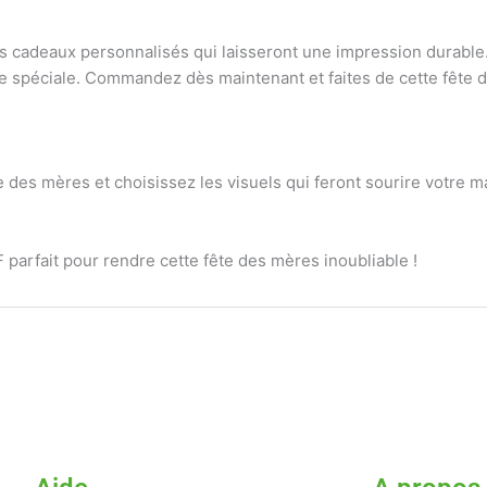
 cadeaux personnalisés qui laisseront une impression durable. 
rnée spéciale. Commandez dès maintenant et faites de cette fêt
e des mères et choisissez les visuels qui feront sourire votre 
F parfait pour rendre cette fête des mères inoubliable !