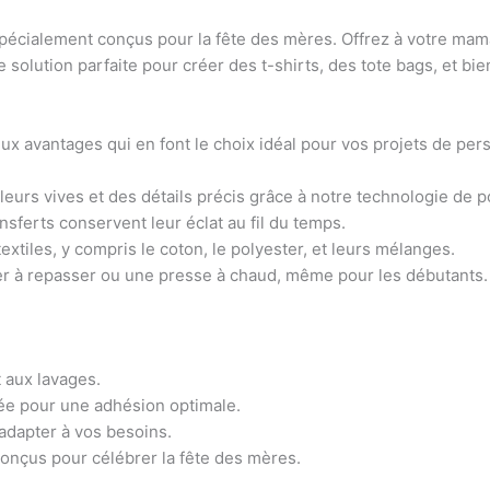
spécialement conçus pour la fête des mères. Offrez à votre mam
e solution parfaite pour créer des t-shirts, des tote bags, et b
x avantages qui en font le choix idéal pour vos projets de pers
leurs vives et des détails précis grâce à notre technologie de p
nsferts conservent leur éclat au fil du temps.
tiles, y compris le coton, le polyester, et leurs mélanges.
fer à repasser ou une presse à chaud, même pour les débutants.
 aux lavages.
ée pour une adhésion optimale.
’adapter à vos besoins.
onçus pour célébrer la fête des mères.