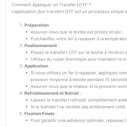
Comment Appliquer un Transfert DTF ?
L’application d’un transfert DTF est un processus simple et
Préparation
:
Assurez-vous que le textile est propre et sec.
Préchauffez votre fer à repasser à la températ
Positionnement
:
Placez le transfert DTF sur le textile à l’endroit 
Utilisez du ruban thermique pour maintenir le tr
Application
:
Si vous utilisez un fer à repasser, appliquez 
pression moyenne à élevée pendant 15 seconde
Assurez-vous que la chaleur et la pression sont
Refroidissement et Retrait
:
Laissez le transfert refroidir complètement avan
Si le transfert ne semble pas entièrement collé,
Fixation Finale
:
Pour garantir une adhésion optimale, repassez le