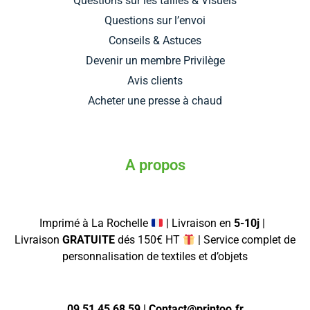
Questions sur les tailles & Visuels
Questions sur l’envoi
Conseils & Astuces
Devenir un membre Privilège
Avis clients
Acheter une presse à chaud
A propos
Imprimé à La Rochelle
| Livraison en
5-10j
|
Livraison
GRATUITE
dés 150€ HT
| Service complet de
personnalisation de textiles et d’objets
09 51 45 68 59 | Contact@printoo.fr