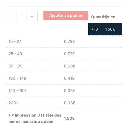
-
+
Ajouter au panier
Quantity
Price
<10
1,50
€
10 - 24
0,78
€
25 - 49
0,72
€
50 - 99
0,60
€
100 - 149
0,41
€
150 - 199
0,36
€
200+
0,33
€
1
×
Impression DTF fête des
1,50
€
mères mama is a queen