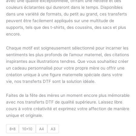
avec une qualité exceptionnelle, offrant une netteté et des
couleurs éclatantes qui dureront dans le temps. Disponibles
dans une variété de formats, du petit au grand, ces transferts
peuvent être facilement appliqués sur une multitude de
supports, tels que des t-shirts, des coussins, des sacs et plus
encore.
Chaque motif est soigneusement sélectionné pour incarner les
sentiments les plus profonds de l’amour maternel, des citations
inspirantes aux illustrations tendres. Que vous souhaitiez créer
un cadeau personnalisé pour votre propre mère ou offrir une
création unique à une figure maternelle spéciale dans votre
vie, nos transferts DTF sont la solution idéale.
Faites de la fête des mères un moment encore plus mémorable
avec nos transferts DTF de qualité supérieure. Laissez libre
cours à votre créativité et exprimez votre affection de manière
unique et originale.
8*8
10*10
A4
A3