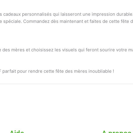
 cadeaux personnalisés qui laisseront une impression durable. 
rnée spéciale. Commandez dès maintenant et faites de cette fêt
e des mères et choisissez les visuels qui feront sourire votre 
F parfait pour rendre cette fête des mères inoubliable !