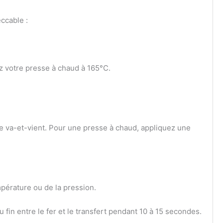
eccable :
z votre presse à chaud à 165°C.
e va-et-vient. Pour une presse à chaud, appliquez une
mpérature ou de la pression.
 fin entre le fer et le transfert pendant 10 à 15 secondes.