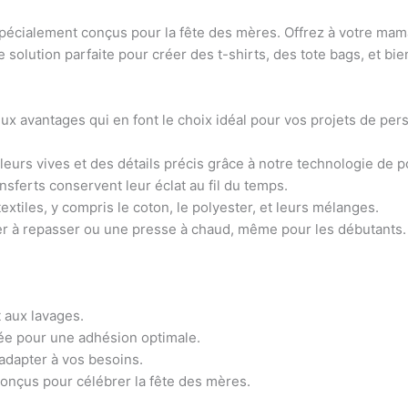
spécialement conçus pour la fête des mères. Offrez à votre mam
e solution parfaite pour créer des t-shirts, des tote bags, et b
x avantages qui en font le choix idéal pour vos projets de pers
leurs vives et des détails précis grâce à notre technologie de p
nsferts conservent leur éclat au fil du temps.
tiles, y compris le coton, le polyester, et leurs mélanges.
fer à repasser ou une presse à chaud, même pour les débutants.
 aux lavages.
ée pour une adhésion optimale.
’adapter à vos besoins.
onçus pour célébrer la fête des mères.