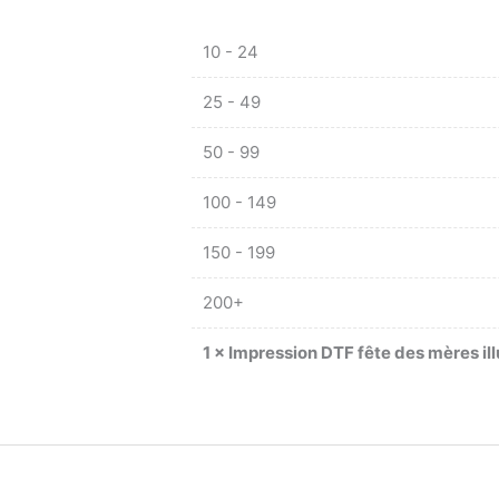
10 - 24
25 - 49
50 - 99
100 - 149
150 - 199
200+
1
×
Impression DTF fête des mères ill