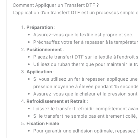
Comment Appliquer un Transfert DTF ?
L’application d’un transfert DTF est un processus simple et
Préparation
:
Assurez-vous que le textile est propre et sec.
Préchauffez votre fer à repasser à la températ
Positionnement
:
Placez le transfert DTF sur le textile à l’endroit 
Utilisez du ruban thermique pour maintenir le tr
Application
:
Si vous utilisez un fer à repasser, appliquez 
pression moyenne à élevée pendant 15 seconde
Assurez-vous que la chaleur et la pression sont
Refroidissement et Retrait
:
Laissez le transfert refroidir complètement avan
Si le transfert ne semble pas entièrement collé,
Fixation Finale
:
Pour garantir une adhésion optimale, repassez le