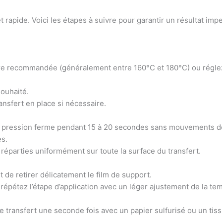
 rapide. Voici les étapes à suivre pour garantir un résultat imp
ure recommandée (généralement entre 160°C et 180°C) ou régle
souhaité.
ansfert en place si nécessaire.
une pression ferme pendant 15 à 20 secondes sans mouvements d
s.
 réparties uniformément sur toute la surface du transfert.
t de retirer délicatement le film de support.
 répétez l’étape d’application avec un léger ajustement de la te
 transfert une seconde fois avec un papier sulfurisé ou un tissu