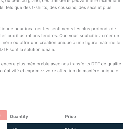
s, du petit au grand, ces transferts peuvent être facilement
, tels que des t-shirts, des coussins, des sacs et plus
ionné pour incarner les sentiments les plus profonds de
ntes aux illustrations tendres. Que vous souhaitiez créer un
mère ou offrir une création unique à une figure maternelle
DTF sont la solution idéale.
 encore plus mémorable avec nos transferts DTF de qualité
 créativité et exprimez votre affection de manière unique et
r
Quantity
Price