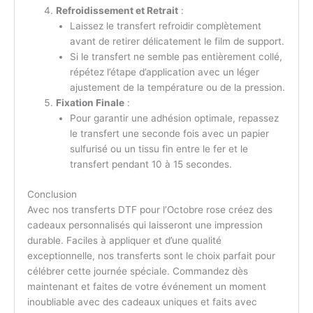
Refroidissement et Retrait
:
Laissez le transfert refroidir complètement
avant de retirer délicatement le film de support.
Si le transfert ne semble pas entièrement collé,
répétez l’étape d’application avec un léger
ajustement de la température ou de la pression.
Fixation Finale
:
Pour garantir une adhésion optimale, repassez
le transfert une seconde fois avec un papier
sulfurisé ou un tissu fin entre le fer et le
transfert pendant 10 à 15 secondes.
Conclusion
Avec nos transferts DTF pour l’Octobre rose créez des
cadeaux personnalisés qui laisseront une impression
durable. Faciles à appliquer et d’une qualité
exceptionnelle, nos transferts sont le choix parfait pour
célébrer cette journée spéciale. Commandez dès
maintenant et faites de votre événement un moment
inoubliable avec des cadeaux uniques et faits avec