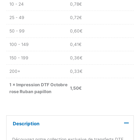
10 - 24
0,78
€
25 - 49
0,72
€
50 - 99
0,60
€
100 - 149
0,41
€
150 - 199
0,36
€
200+
0,33
€
1
×
Impression DTF Octobre
1,50
€
rose Ruban papillon
Description
Découvrez notre collection exclusive de transferts DTF