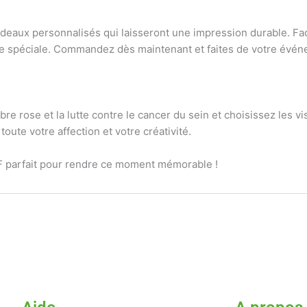
eaux personnalisés qui laisseront une impression durable. Faci
urnée spéciale. Commandez dès maintenant et faites de votre é
bre rose et la lutte contre le cancer du sein et choisissez les v
oute votre affection et votre créativité.
DTF parfait pour rendre ce moment mémorable !