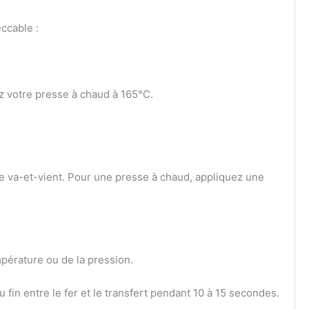
eccable :
z votre presse à chaud à 165°C.
e va-et-vient. Pour une presse à chaud, appliquez une
mpérature ou de la pression.
 fin entre le fer et le transfert pendant 10 à 15 secondes.