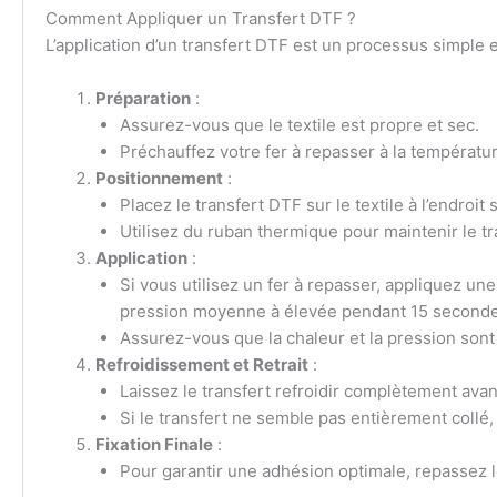
Comment Appliquer un Transfert DTF ?
L’application d’un transfert DTF est un processus simple et
Préparation
:
Assurez-vous que le textile est propre et sec.
Préchauffez votre fer à repasser à la températ
Positionnement
:
Placez le transfert DTF sur le textile à l’endroit 
Utilisez du ruban thermique pour maintenir le tr
Application
:
Si vous utilisez un fer à repasser, appliquez 
pression moyenne à élevée pendant 15 seconde
Assurez-vous que la chaleur et la pression sont
Refroidissement et Retrait
:
Laissez le transfert refroidir complètement avan
Si le transfert ne semble pas entièrement collé,
Fixation Finale
:
Pour garantir une adhésion optimale, repassez le