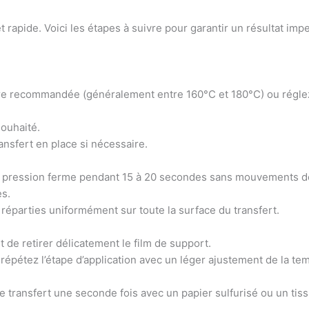
 rapide. Voici les étapes à suivre pour garantir un résultat imp
ure recommandée (généralement entre 160°C et 180°C) ou régle
souhaité.
ansfert en place si nécessaire.
une pression ferme pendant 15 à 20 secondes sans mouvements d
s.
 réparties uniformément sur toute la surface du transfert.
t de retirer délicatement le film de support.
 répétez l’étape d’application avec un léger ajustement de la te
 transfert une seconde fois avec un papier sulfurisé ou un tissu