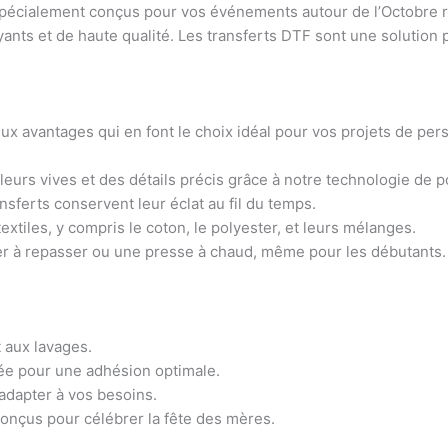
pécialement conçus pour vos événements autour de l’Octobre ros
yants et de haute qualité. Les transferts DTF sont une solution p
x avantages qui en font le choix idéal pour vos projets de pers
leurs vives et des détails précis grâce à notre technologie de p
nsferts conservent leur éclat au fil du temps.
tiles, y compris le coton, le polyester, et leurs mélanges.
fer à repasser ou une presse à chaud, même pour les débutants.
 aux lavages.
ée pour une adhésion optimale.
’adapter à vos besoins.
onçus pour célébrer la fête des mères.