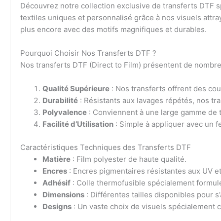
Découvrez notre collection exclusive de transferts DTF s
textiles uniques et personnalisé grâce à nos visuels attra
plus encore avec des motifs magnifiques et durables.
Pourquoi Choisir Nos Transferts DTF ?
Nos transferts DTF (Direct to Film) présentent de nombreu
Qualité Supérieure
: Nos transferts offrent des cou
Durabilité
: Résistants aux lavages répétés, nos tra
Polyvalence
: Conviennent à une large gamme de tex
Facilité d’Utilisation
: Simple à appliquer avec un 
Caractéristiques Techniques des Transferts DTF
Matière
: Film polyester de haute qualité.
Encres
: Encres pigmentaires résistantes aux UV et
Adhésif
: Colle thermofusible spécialement formul
Dimensions
: Différentes tailles disponibles pour s
Designs
: Un vaste choix de visuels spécialement c