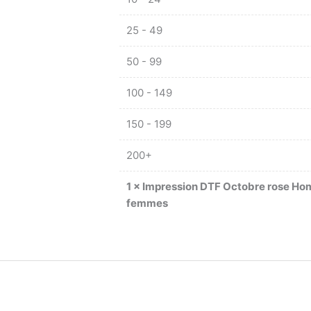
25 - 49
50 - 99
100 - 149
150 - 199
200+
1
×
Impression DTF Octobre rose Ho
femmes