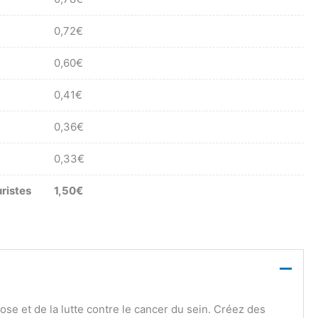
0,72
€
0,60
€
0,41
€
0,36
€
0,33
€
ristes
1,50
€
e et de la lutte contre le cancer du sein. Créez des