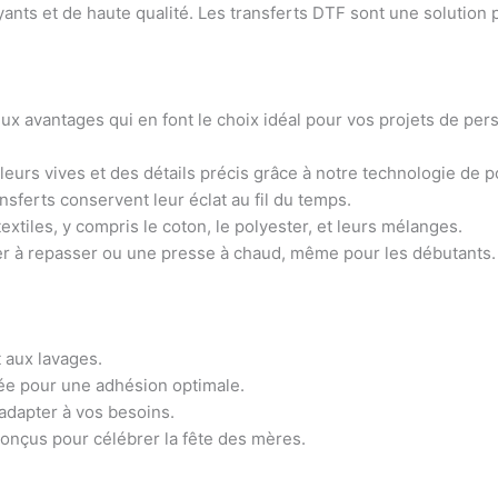
yants et de haute qualité. Les transferts DTF sont une solution p
x avantages qui en font le choix idéal pour vos projets de pers
leurs vives et des détails précis grâce à notre technologie de p
nsferts conservent leur éclat au fil du temps.
tiles, y compris le coton, le polyester, et leurs mélanges.
fer à repasser ou une presse à chaud, même pour les débutants.
 aux lavages.
ée pour une adhésion optimale.
’adapter à vos besoins.
onçus pour célébrer la fête des mères.