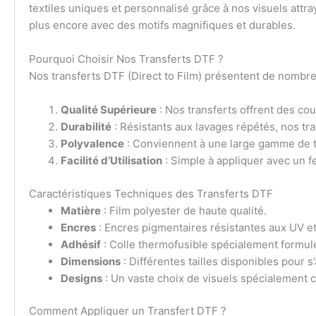
textiles uniques et personnalisé grâce à nos visuels attra
plus encore avec des motifs magnifiques et durables.
Pourquoi Choisir Nos Transferts DTF ?
Nos transferts DTF (Direct to Film) présentent de nombreu
Qualité Supérieure
: Nos transferts offrent des cou
Durabilité
: Résistants aux lavages répétés, nos tra
Polyvalence
: Conviennent à une large gamme de tex
Facilité d’Utilisation
: Simple à appliquer avec un 
Caractéristiques Techniques des Transferts DTF
Matière
: Film polyester de haute qualité.
Encres
: Encres pigmentaires résistantes aux UV et
Adhésif
: Colle thermofusible spécialement formul
Dimensions
: Différentes tailles disponibles pour s
Designs
: Un vaste choix de visuels spécialement c
Comment Appliquer un Transfert DTF ?