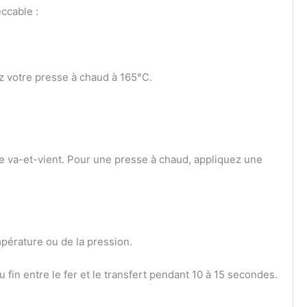
eccable :
z votre presse à chaud à 165°C.
e va-et-vient. Pour une presse à chaud, appliquez une
mpérature ou de la pression.
 fin entre le fer et le transfert pendant 10 à 15 secondes.