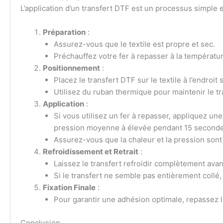
L’application d’un transfert DTF est un processus simple et
Préparation
:
Assurez-vous que le textile est propre et sec.
Préchauffez votre fer à repasser à la températ
Positionnement
:
Placez le transfert DTF sur le textile à l’endroit 
Utilisez du ruban thermique pour maintenir le tr
Application
:
Si vous utilisez un fer à repasser, appliquez 
pression moyenne à élevée pendant 15 seconde
Assurez-vous que la chaleur et la pression sont
Refroidissement et Retrait
:
Laissez le transfert refroidir complètement avan
Si le transfert ne semble pas entièrement collé,
Fixation Finale
:
Pour garantir une adhésion optimale, repassez le
Conclusion