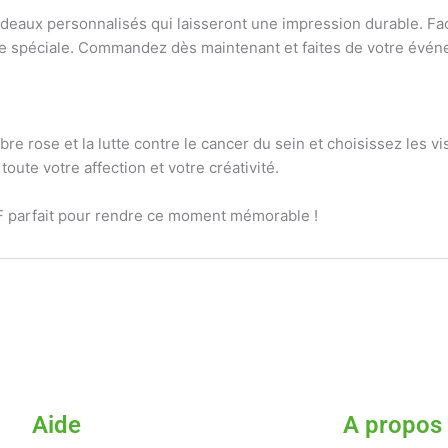
eaux personnalisés qui laisseront une impression durable. Faci
urnée spéciale. Commandez dès maintenant et faites de votre é
bre rose et la lutte contre le cancer du sein et choisissez les v
oute votre affection et votre créativité.
DTF parfait pour rendre ce moment mémorable !
Aide
A propos