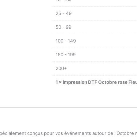
25 - 49
50 - 99
100 - 149
150 - 199
200+
1
×
Impression DTF Octobre rose Fleu
pécialement conçus pour vos événements autour de l’Octobre ros