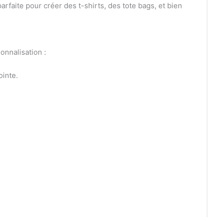
arfaite pour créer des t-shirts, des tote bags, et bien
onnalisation :
ointe.