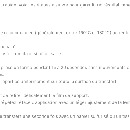
 rapide. Voici les étapes à suivre pour garantir un résultat imp
ure recommandée (généralement entre 160°C et 180°C) ou régle
souhaité.
ansfert en place si nécessaire.
une pression ferme pendant 15 à 20 secondes sans mouvements d
s.
 réparties uniformément sur toute la surface du transfert.
t de retirer délicatement le film de support.
 répétez l’étape d’application avec un léger ajustement de la te
 transfert une seconde fois avec un papier sulfurisé ou un tissu