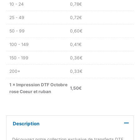
10 - 24
0,78
€
25 - 49
0,72
€
50 - 99
0,60
€
100 - 149
0,41
€
150 - 199
0,36
€
200+
0,33
€
1
×
Impression DTF Octobre
1,50
€
rose Coeur et ruban
Description
Découvrez notre collection exclusive de transferts DTF