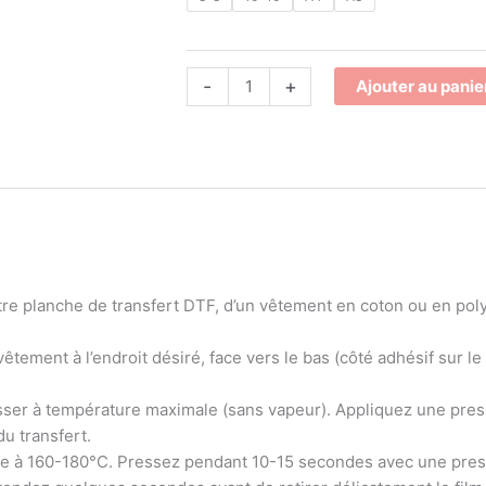
-
+
Ajouter au panie
re planche de transfert DTF, d’un vêtement en coton ou en polye
vêtement à l’endroit désiré, face vers le bas (côté adhésif sur le 
asser à température maximale (sans vapeur). Appliquez une pres
u transfert.
re à 160-180°C. Pressez pendant 10-15 secondes avec une pres