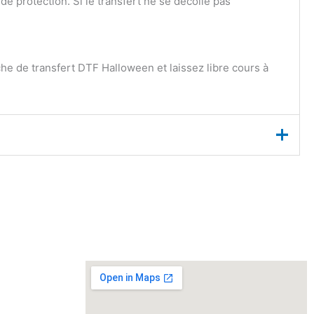
de protection. Si le transfert ne se décolle pas
 de transfert DTF Halloween et laissez libre cours à