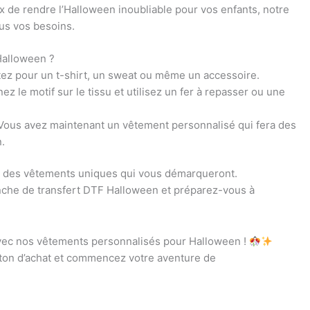
 de rendre l’Halloween inoubliable pour vos enfants, notre
us vos besoins.
Halloween ?
tez pour un t-shirt, un sweat ou même un accessoire.
nez le motif sur le tissu et utilisez un fer à repasser ou une
! Vous avez maintenant un vêtement personnalisé qui fera des
.
r des vêtements uniques qui vous démarqueront.
he de transfert DTF Halloween et préparez-vous à
n avec nos vêtements personnalisés pour Halloween !
uton d’achat et commencez votre aventure de