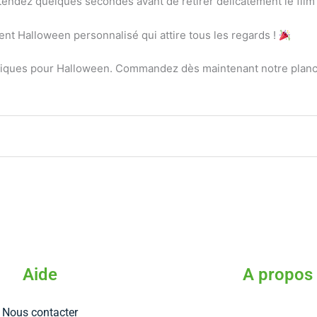
ttendez quelques secondes avant de retirer délicatement le film 
nt Halloween personnalisé qui attire tous les regards !
ques pour Halloween. Commandez dès maintenant notre planche
Aide
A propos
Nous contacter