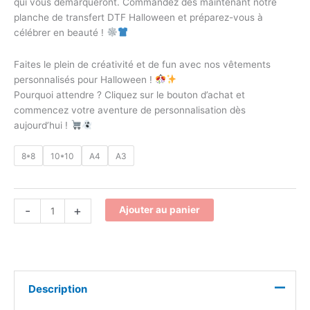
qui vous démarqueront. Commandez dès maintenant notre
planche de transfert DTF Halloween et préparez-vous à
célébrer en beauté !
Faites le plein de créativité et de fun avec nos vêtements
personnalisés pour Halloween !
Pourquoi attendre ? Cliquez sur le bouton d’achat et
commencez votre aventure de personnalisation dès
aujourd’hui !
8*8
10*10
A4
A3
-
+
Ajouter au panier
Description