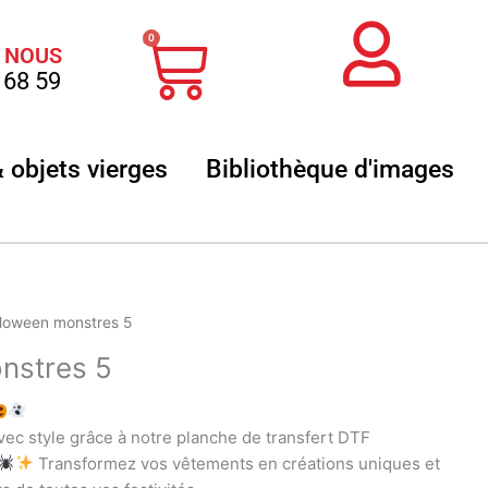
Panier
0
 NOUS
 68 59
 sublimation
Ouvrir Textile & objets vierges
Ouvr
& objets vierges
Bibliothèque d'images
lloween monstres 5
nstres 5
ec style grâce à notre planche de transfert DTF
Transformez vos vêtements en créations uniques et