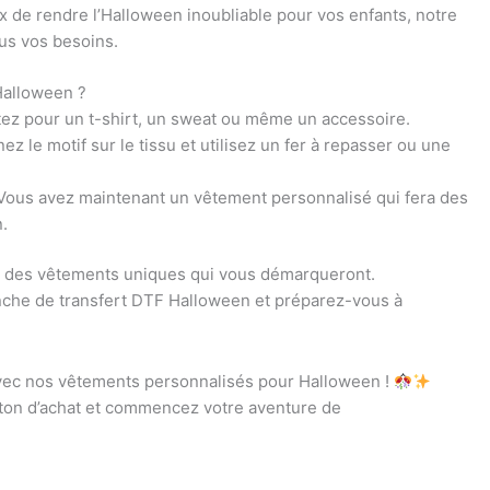
 de rendre l’Halloween inoubliable pour vos enfants, notre
us vos besoins.
Halloween ?
tez pour un t-shirt, un sweat ou même un accessoire.
nez le motif sur le tissu et utilisez un fer à repasser ou une
! Vous avez maintenant un vêtement personnalisé qui fera des
.
r des vêtements uniques qui vous démarqueront.
he de transfert DTF Halloween et préparez-vous à
n avec nos vêtements personnalisés pour Halloween !
uton d’achat et commencez votre aventure de