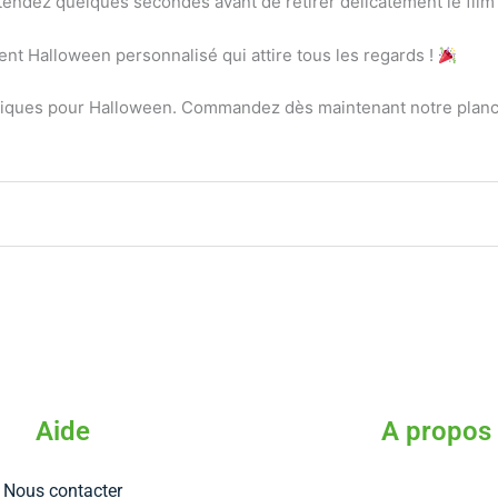
ttendez quelques secondes avant de retirer délicatement le film 
nt Halloween personnalisé qui attire tous les regards !
ques pour Halloween. Commandez dès maintenant notre planche
Aide
A propos
Nous contacter