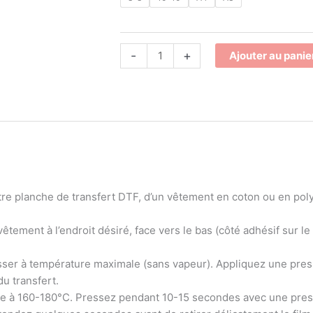
-
+
Ajouter au panie
re planche de transfert DTF, d’un vêtement en coton ou en polye
vêtement à l’endroit désiré, face vers le bas (côté adhésif sur le 
asser à température maximale (sans vapeur). Appliquez une pres
u transfert.
re à 160-180°C. Pressez pendant 10-15 secondes avec une pres