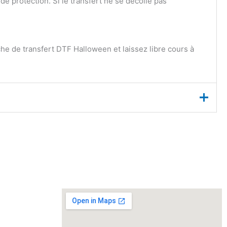
de protection. Si le transfert ne se décolle pas
 de transfert DTF Halloween et laissez libre cours à