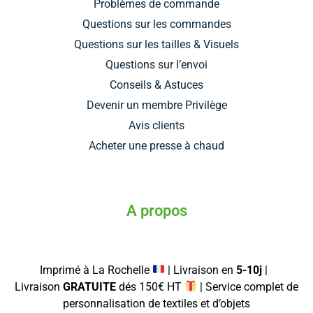
-
m
t
Problèmes de commande
f
Questions sur les commandes
Questions sur les tailles & Visuels
Questions sur l’envoi
Conseils & Astuces
Devenir un membre Privilège
Avis clients
Acheter une presse à chaud
A propos
Imprimé à La Rochelle
| Livraison en
5-10j
|
Livraison
GRATUITE
dés 150€ HT
| Service complet de
personnalisation de textiles et d’objets