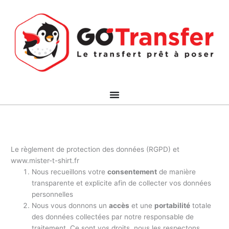
Aller
au
contenu
Le règlement de protection des données (RGPD) et
www.mister-t-shirt.fr
Nous recueillons votre
consentement
de manière
transparente et explicite afin de collecter vos données
personnelles
Nous vous donnons un
accès
et une
portabilité
totale
des données collectées par notre responsable de
traitement. Ce sont vos droits, nous les respectons.