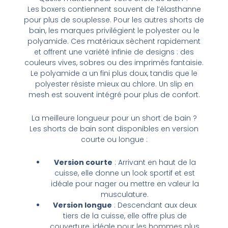
Les boxers contiennent souvent de l’élasthanne
pour plus de souplesse. Pour les autres shorts de
bain, les marques privilégient le polyester ou le
polyamide. Ces matériaux sèchent rapidement
et offrent une variété infinie de designs : des
couleurs vives, sobres ou des imprimés fantaisie.
Le polyamide a un fini plus doux, tandis que le
polyester résiste mieux au chlore. Un slip en
mesh est souvent intégré pour plus de confort.
La meilleure longueur pour un short de bain ?
Les shorts de bain sont disponibles en version
courte ou longue :
Version courte
: Arrivant en haut de la
cuisse, elle donne un look sportif et est
idéale pour nager ou mettre en valeur la
musculature.
Version longue
: Descendant aux deux
tiers de la cuisse, elle offre plus de
couverture, idéale pour les hommes plus