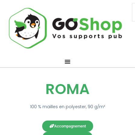
Aller
R
au
contenu
ROMA
100 % mailles en polyester, 90 g/m²
Accompagnement