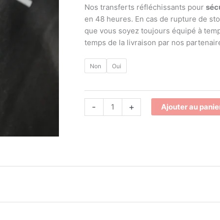
Nos transferts réfléchissants pour
sécu
en 48 heures. En cas de rupture de stoc
que vous soyez toujours équipé à tem
temps de la livraison par nos partenair
Non
Oui
-
+
Ajouter au panie