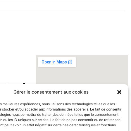
ivraison en
5-
Gérer le consentement aux cookies
s 150€ HT
|
alisation de
les meilleures expériences, nous utilisons des technologies telles que les
ts
 stocker et/ou accéder aux informations des appareils. Le fait de consentir
ologies nous permettra de traiter des données telles que le comportement
n ou les ID uniques sur ce site. Le fait de ne pas consentir ou de retirer son
 peut avoir un effet négatif sur certaines caractéristiques et fonctions.
printoo.fr