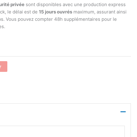
rité privée
sont disponibles avec une production express
k, le délai est de
15 jours ouvrés
maximum, assurant ainsi
ps. Vous pouvez compter 48h supplémentaires pour le
es.
r