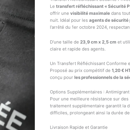
"Sécurité
Le
transfert réfléchissant « Sécurité P
Privée"
offrir une
visibilité maximale
dans toute
nuit. Idéal pour les
agents de sécurité 
l’arrêté du 1er octobre 2024, respectan
D’une taille de
23,9 cm x 2,5 cm
et util
claire et rapide des agents.
Un Transfert Réfléchissant Conforme 
Proposé au prix compétitif de
1,20 € H
conçu pour
les professionnels de la sé
Options Supplémentaires : Antimigrant
Pour une meilleure résistance sur des 
traitement supplémentaire garantit la d
difficiles, prolongeant ainsi la durée 
Livraison Rapide et Garantie