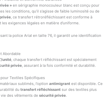
rivée »
en sérigraphie monocouleur blanc est conçu pour
s les conditions, qu’il s’agisse de faible luminosité ou de
privée
, ce transfert rétroréfléchissant est conforme à
t les exigences légales en matière d’uniforme.
isant la police Arial en taille 76, il garantit une identification
et Abordable
T/unité
, chaque transfert réfléchissant est spécialement
curité privée
, assurant à la fois conformité et durabilité.
 pour Textiles Spécifiques
matériaux sublimés, l’option
antimigrant
est disponible. Ce
urabilité du
transfert réfléchissant
sur des textiles plus
de vie des vêtements de
sécurité privée
.